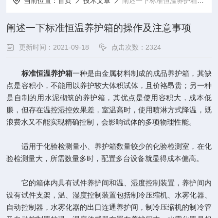
当前位置：
首页
技术文章
阐述一下标准恒温养护箱的操作及注意事项
阐述一下标准恒温养护箱的操作及注意事项
更新时间：2021-09-18
点击次数：2324
标准恒温养护箱
一种是由金属材料制成的成品养护箱，其缺
点是容积小，不能用以养护较大体积试体，且价袼昂贵；另一种
是自制的用水泥砌筑的养护箱，其优点是使用容积大，成本低
廉，但存在温控湿控效果差，室温高时，使用喷淋方式降温，既
浪费水又不能实现精确控制，会影响试体的多项物理性能。
适用于化验检测量小、养护箱数量较少的化验检测室，在化
验检测量大，所需数量多时，配置多台设备就显得成本偏高。
它的箱体内具有试件养护间和温、湿度控制装置，养护间内
设有试件支架，温、湿度控制装置包括制冷压缩机、水雾化器、
自动控制器，水雾化器的出口连通养护间，制冷压缩机的制冷管