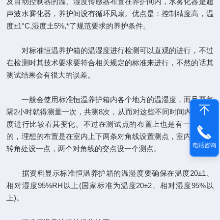
及自动控制器的温、湿度传感器布置在养护间内，水雾化器是超
声波水雾化器，养护间设有循环风扇。优点是：控制精度高，温
度±1°C,湿度土5%,*了规范要求的养护条件。
对标准恒温养护箱的温湿度进行检测可以直观的进行，不过
在检测时其技术要求要符合相关规定的标准来进行，不然的话其
测试结果会有很大的误差。
一般会使用标准恒温养护箱内各个地方的温湿度，而且要每
隔2小时就得测量一次，共测8次，从而对这些不同时间内的温湿
度进行比较看其变化。不过在测试点的布置上也是有一定技巧
的，理想的布置是在室内上下两条对角线设置测点，室内的一个
电话咨询
转角处设一点，两个对角线的交点设一个测点。
据资料显示标准恒温养护箱的温湿度要确保在温度20±1、
相对湿度95%RH以上(国家标准为温度20±2、相对湿度95%以
上)。