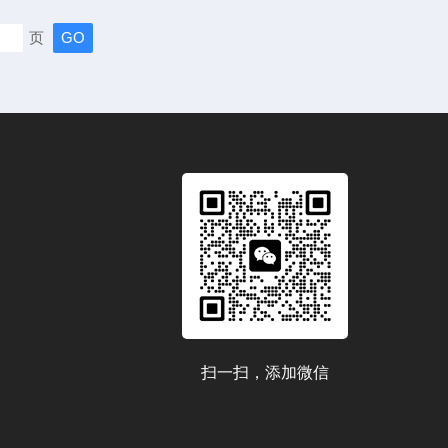
价值。陶瓷砖断裂模数试验机的设计基于材料力学中的三点
页
。当标准尺寸的试样被放置在两个支撑辊上时，中间加载头
垂直压力，形成典型的...
扫一扫，添加微信