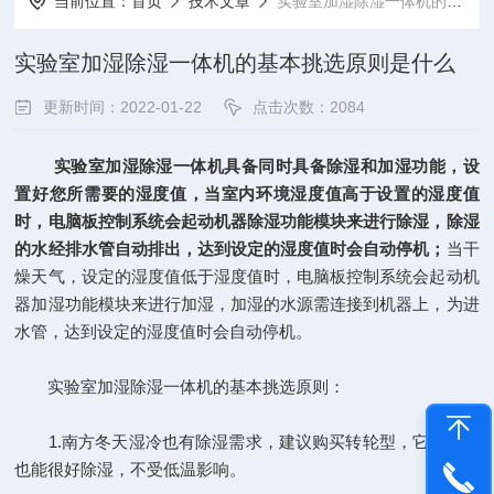
当前位置：
首页
技术文章
实验室加湿除湿一体机的基本挑选原则是什么
实验室加湿除湿一体机的基本挑选原则是什么
更新时间：2022-01-22
点击次数：2084
实验室加湿除湿一体机
具备同时具备除湿和加湿功能，设
置好您所需要的湿度值，当室内环境湿度值高于设置的湿度值
时，电脑板控制系统会起动机器除湿功能模块来进行除湿，除湿
的水经排水管自动排出，达到设定的湿度值时会自动停机；
当干
燥天气，设定的湿度值低于湿度值时，电脑板控制系统会起动机
器加湿功能模块来进行加湿，加湿的水源需连接到机器上，为进
水管，达到设定的湿度值时会自动停机。
实验室加湿除湿一体机的基本挑选原则：
1.南方冬天湿冷也有除湿需求，建议购买转轮型，它在冬季
也能很好除湿，不受低温影响。