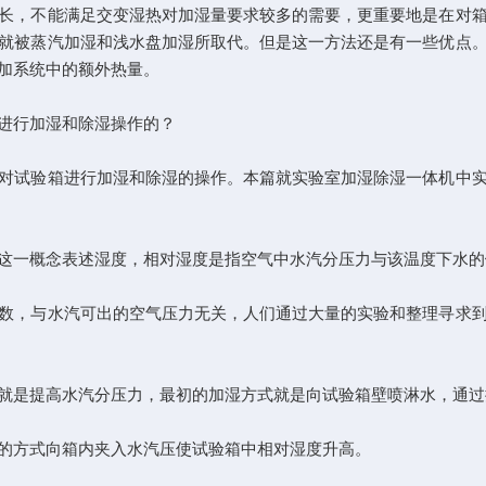
长，不能满足交变湿热对加湿量要求较多的需要，更重要地是在对
就被蒸汽加湿和浅水盘加湿所取代。但是这一方法还是有一些优点
加系统中的额外热量。
进行加湿和除湿操作的？
试验箱进行加湿和除湿的操作。本篇就实验室加湿除湿一体机中实
一概念表述湿度，相对湿度是指空气中水汽分压力与该温度下水的
，与水汽可出的空气压力无关，人们通过大量的实验和整理寻求到
是提高水汽分压力，最初的加湿方式就是向试验箱壁喷淋水，通过
方式向箱内夹入水汽压使试验箱中相对湿度升高。