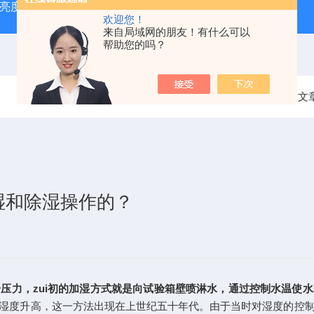
光亮度检测仪）
电线电缆导线绝缘厚度测量仪
陶瓷砖真空
欢迎您！
来自局域网的朋友！有什么可以
帮助您的吗？
当前位置：
首页
技术文
湿和除湿操作的？
压力，zui初的加湿方式就是向试验箱壁喷淋水，通过控制水温使
湿度升高，这一方法出现在上世纪五十年代。由于当时对湿度的控