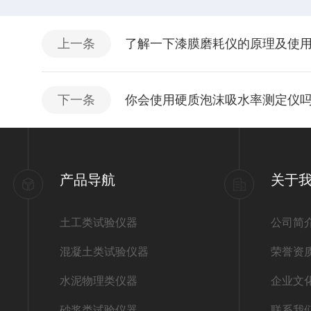
上一条
了解一下漆膜磨耗仪的原理及使
下一条
你会使用硬质泡沫吸水率测定仪
产品导航
关于
土工类试验仪器
公司简
混凝土类试验仪器
荣誉资
水泥物理类仪器
企业文
砂浆类试验仪器
联系我