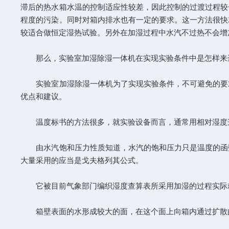
滞后的热水箱水温的控制适应性较差，因此控制的过渡过程较
程度的污染。同时对箱内排水也有一定的要求。这一方法很快
较适合做恒定湿热试验。另外在加湿过程中水汽不过热不会增
那么，实验室加湿除湿一体机在实现实验条件中是怎样来
实验室加湿除湿一体机为了实现实验条件，不可避免的要对
优点和建议。
温度标书的方法很多，就实验设备而言，通常用相对湿度这
由水汽饱和压力性质知道，水汽的饱和压力只是温度的函数
大量采用的应当是戈夫格列其公式。
它被目前气象部门编织湿度查算表所采用加湿的过程实际就
箱壁表面的水形成较大的面，在这个面上向箱内通过扩散的