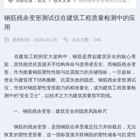
当前位置：
首页
技术文章
钢筋残余变形测试仪在建筑工程质量检测中的应用
钢筋残余变形测试仪在建筑工程质量检测中的应
用
更新时间：2026-03-25
点击次数：246
在建筑工程的宏大架构中，钢筋是撑起建筑安全的核心骨
架，其性能优劣直接关乎结构寿命与使用者安全。而钢筋残余变
形，作为衡量钢筋塑性性能与抗震能力的关键指标，一旦超标，
便会为建筑埋下结构脆断、抗震失效的隐患。钢筋残余变形测试
仪，凭借对钢筋塑性变形能力的精准量化，成为建筑工程质量检
测中的“安全卫士”，以技术之力为建筑质量筑牢防线。
一、钢筋残余变形：建筑安全的隐形风险标尺
钢筋的残余变形，是指钢筋在承受规定拉力并卸载后，无法
恢复的塑性变形量，这一指标直接关联钢筋的塑性储备与抗震性