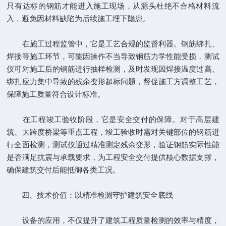
只有达标的钢筋才能进入施工现场，从源头杜绝不合格材料流
入，避免因材料缺陷为后续施工埋下隐患。
在施工过程监管中，它是工艺合规的监督利器。钢筋绑扎、
焊接等施工环节，可能因操作不当导致钢筋力学性能受损，测试
仪可对施工后的钢筋进行抽样检测，及时发现因焊接温度过高、
绑扎应力集中导致的残余变形超标问题，督促施工方调整工艺，
保障施工质量符合设计标准。
在工程竣工验收阶段，它是安全交付的保障。对于高层建
筑、大跨度桥梁等重点工程，竣工验收时需对关键部位的钢筋进
行全面检测，测试仪通过精准测定残余变形，验证钢筋实际性能
是否满足抗震与承载要求，为工程安全交付提供核心数据支撑，
确保建筑交付后能抵御各类工况。
四、技术价值：以精准检测守护建筑安全底线
设备的应用，不仅提升了建筑工程质量检测的效率与精度，