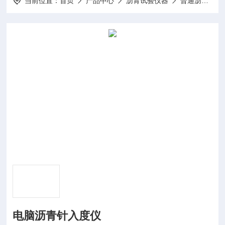
当前位置：
首页
产品中心
沥青试验仪器
普通沥青类
电脑沥青针入度仪