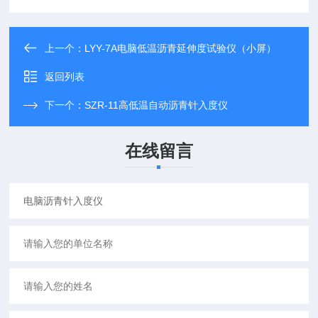
上一个：
LYY-7A电脑低温沥青延伸度试验仪（小屏）
返回列表
下一个：
SZR-11高低温自动沥青针入度仪
在线留言