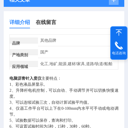
详细介绍
在线留言
其他品牌
品牌
国产
电话咨询
产地类别
化工,地矿,能源,建材/家具,道路/轨道/船舶
应用领域
电脑沥青针入度仪
主要特点：
1、彩色液晶屏显示。
2、升降杆电机控制，可以自动、手动调节并可以切换快慢速
度。
3、可以连续试验三次，自动计算试验平均值。
4、
仪器工作平台可以上下在0-100mm内水平可手动或电动调
节。
5、试验数据可以保存，查询和打印。
6、可设置试验时间为5秒，15秒，30秒，60秒。