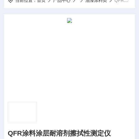
当前位置：
首页
产品中心
油漆涂料类
QFR涂料涂层耐溶剂擦拭性测定仪
QFR涂料涂层耐溶剂擦拭性测定仪