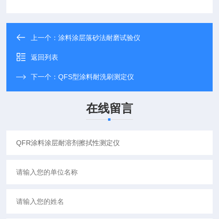
上一个：
涂料涂层落砂法耐磨试验仪
返回列表
下一个：
QFS型涂料耐洗刷测定仪
在线留言