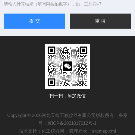
请输入计算结果（填写阿拉伯数字），如：三加四=7
扫一扫，添加微信
Copyright © 2026河北天检工程仪器有限公司版权所有
备案
号：冀ICP备2021017212号-1
技术支持：
化工仪器网
管理登录
sitemap.xml