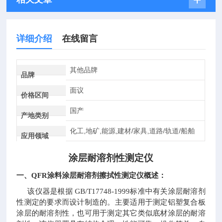
详细介绍
在线留言
其他品牌
品牌
面议
价格区间
国产
产地类别
化工,地矿,能源,建材/家具,道路/轨道/船舶
应用领域
涂层耐溶剂性测定仪
一、
QFR
涂料涂层耐溶剂擦拭性测定仪概述：
该仪器是根据
GB/T17748-1999
标准中有关涂层耐溶剂
性测定的要求而设计制造的。主要适用于测定铝塑复合板
涂层的耐溶剂性，也可用于测定其它类似底材涂层的耐溶