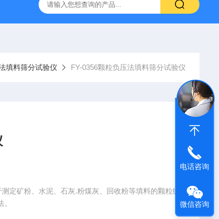
吸水率测定仪
CLD型混凝土全自动低温慢速冻融试验机
法填料筛分试验仪
FY-0356颗粒负压法填料筛分试验仪
仪
电话咨询
用于测定矿粉、水泥、石灰.粉煤灰、回收粉等填料的颗粒级
法。
微信咨询