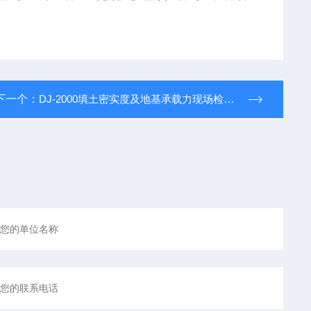
下一个：
DJ-2000填土密实度及地基承载力现场检测仪