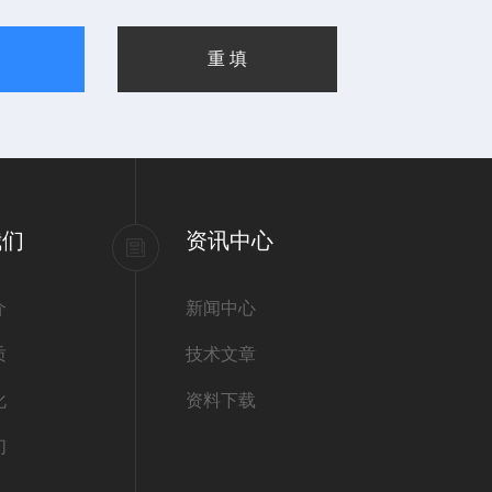
我们
资讯中心
介
新闻中心
质
技术文章
化
资料下载
们