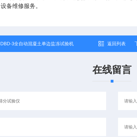
、设备维修服务。
：
DBD-3全自动混凝土单边盐冻试验机
返回列表
在线留言