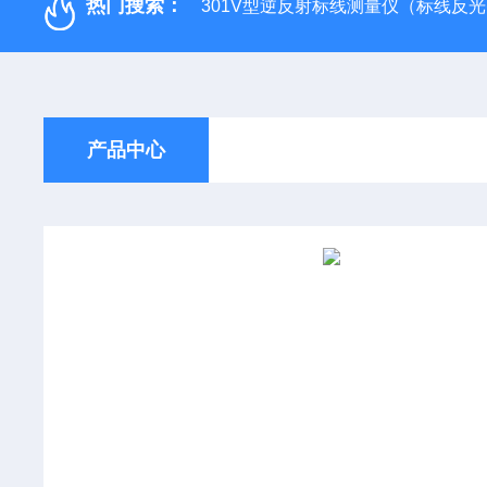
热门搜索：
301V型逆反射标线测量仪（标线反
产品中心