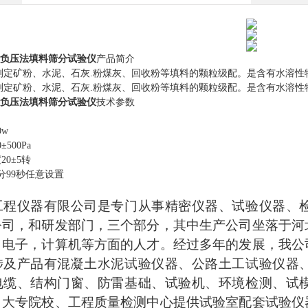
粒负压法填料筛分试验仪
产品简介
测定矿粉、水泥、石灰
.粉煤灰、回收粉等填料的颗粒级配。是含有水溶性
测定矿粉、水泥、石灰
.粉煤灰、回收粉等填料的颗粒级配。是含有水溶性
粒负压法填料筛分试验仪
技术参数
0w
±500Pa
20±5转
9分99秒任意设置
工程仪器有限公司是专门从事精密仪器、试验仪器、
公司，和研发部门，三个部分，其中生产公司坐落于河
，电子，计算机等方面的人才。经过多年的发展，我公
涉及产品有混凝土水泥试验仪器、公路土工试验仪器
电缆、结构门窗、防雷基础、试验机、环境检测、试
、大专院校、工程质量检测中心提供试验室配套试验仪