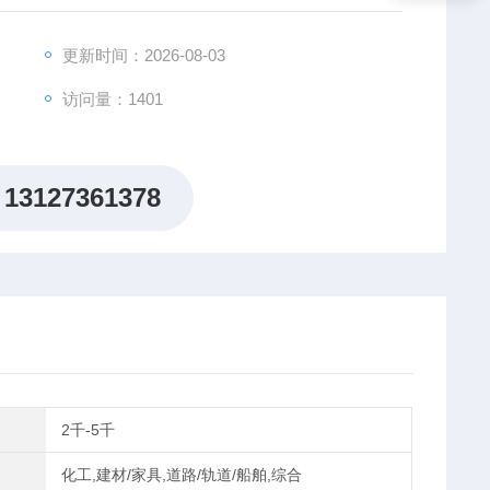
更新时间：2026-08-03
访问量：1401
13127361378
2千-5千
化工,建材/家具,道路/轨道/船舶,综合