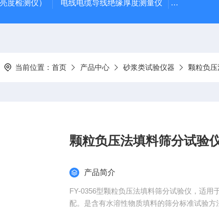
光亮度检测仪）
电线电缆导线绝缘厚度测量仪
陶瓷砖真空
当前位置：
首页
产品中心
砂浆类试验仪器
颗粒负压
颗粒负压法填料筛分试验
产品简介
FY-0356型颗粒负压法填料筛分试验仪，适
配。是含有水溶性物质填料的筛分标准试验方