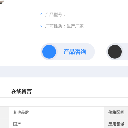
内置液位开关，自动防干烧。
控温范围：RT+10～100℃
产品型号：
控温精度：0.1℃
厂商性质：生产厂家
产品咨询
在线留言
其他品牌
价格区间
国产
应用领域