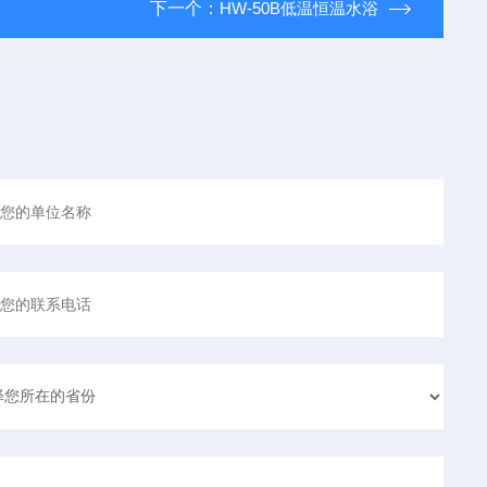
下一个：
HW-50B低温恒温水浴