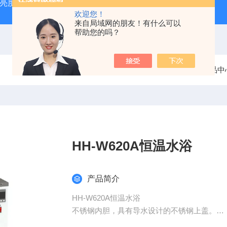
光亮度检测仪）
电线电缆导线绝缘厚度测量仪
陶瓷砖真空
欢迎您！
来自局域网的朋友！有什么可以
帮助您的吗？
当前位置：
首页
产品中
HH-W620A恒温水浴
产品简介
HH-W620A恒温水浴
不锈钢内胆，具有导水设计的不锈钢上盖。
双色数字仪表，智能控温，采用无触点型固态