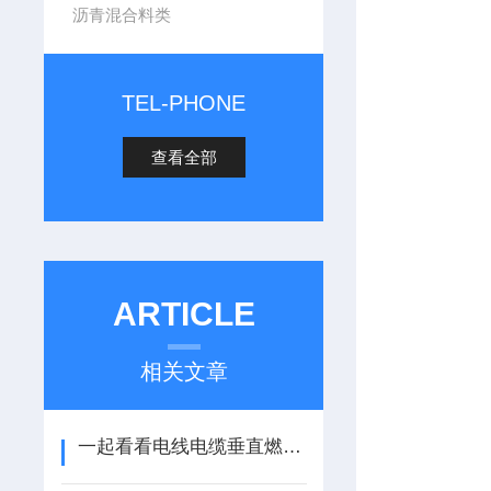
沥青混合料类
TEL-PHONE
查看全部
ARTICLE
相关文章
一起看看电线电缆垂直燃烧试验仪有哪些准备工作