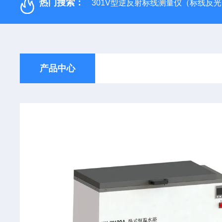
热门搜索：
301V型逆反射标线测量仪（标线反
产品中心