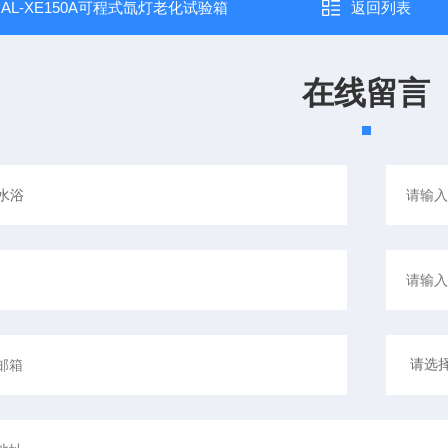
：
AL-XE150A可程式氙灯老化试验箱
返回列表
在线留言