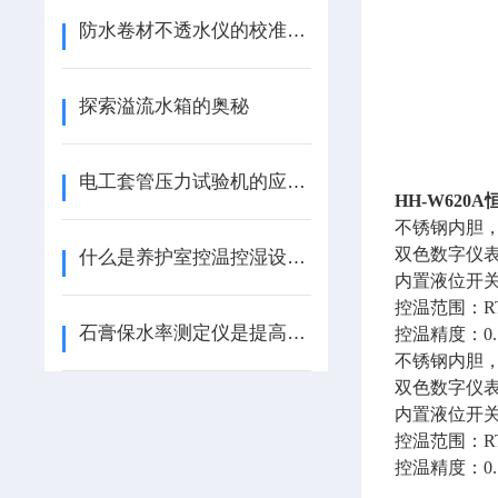
防水卷材不透水仪的校准方法有几种
探索溢流水箱的奥秘
电工套管压力试验机的应用与重要性
HH-W620A
不锈钢内胆
双色数字仪
什么是养护室控温控湿设备安装方法及使用说明
内置液位开
控温范围：
R
石膏保水率测定仪是提高建筑材料质量的关键工具
控温精度：
0
不锈钢内胆
双色数字仪
内置液位开
控温范围：RT
控温精度：0.