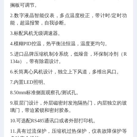
搁板可调节。
2.数字液晶智能仪表，多点温度校正，带计时/定时功
能，超温报警，自我诊断。
3.标配风机无级调速器。
4.模糊PID控温，热平衡法恒温，温度更均匀。
5.进口品牌压缩机制冷系统，低噪音，环保制冷剂（R
134a），带有除霜设计。
6.长筒离心风机设计，独立上下风道，多维出风口。
7.内置LED照明。
8.50mm标准侧面观察孔/测试孔。
9.双层门设计，外层磁密封发泡隔热门，内层独立的玻
璃门，带迫紧锁和密封胶条。
10.可选配RS485通讯口或者外部打印机。
11.具有过流保护，压缩机过热保护，仪表故障保护等