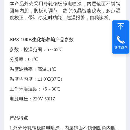
本产品
外壳采用冷轧钢板静电喷涂，内层镜面不锈钢
圆角内胆，搁板可调节，数字液晶智能仪表，多点温
度校正，带计时/定时功能，超温报警，自我诊断。
SPX-100B
生化培养箱
产品参数
电话咨询
参数：控温范围：5～65℃
分辨率：0.1℃
温度波动率：高温±1℃
温度均匀度：±1.0℃(37℃)
工作环境温度：+5～30℃
电源电压：220V 50HZ
产品特点
1.外壳冷轧钢板静电喷涂，内层镜面不锈钢圆角内胆，