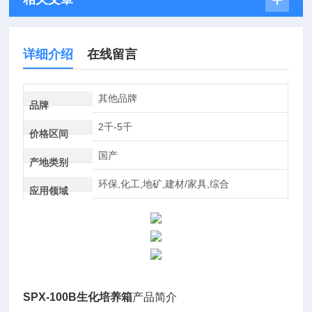
详细介绍
在线留言
其他品牌
品牌
2千-5千
价格区间
国产
产地类别
环保,化工,地矿,建材/家具,综合
应用领域
SPX-100B
生化培养箱
产品简介