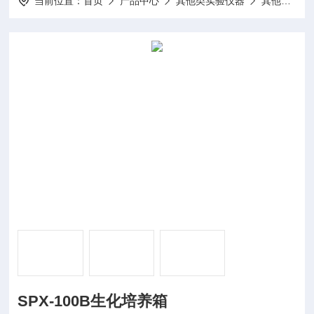
当前位置：
首页
产品中心
其他类实验仪器
其他
SP
SPX-100B生化培养箱