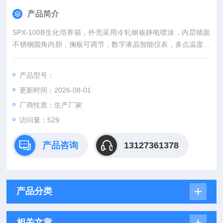
产品简介
SPX-100B生化培养箱，外壳采用冷轧钢板静电喷涂，内层镜面
不锈钢圆角内胆，搁板可调节，数字液晶智能仪表，多点温度校
正，带计时/定时功能，超温报警，自我诊断。
产品型号：
更新时间：2026-08-01
厂商性质：生产厂家
访问量：529
产品咨询
13127361378
产品分类
相关文章