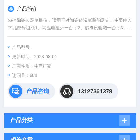
产品简介
SPY陶瓷砖湿膨胀仪，适用于对陶瓷砖湿膨胀的测定。主要由以
下几部分组成1、高温电阻炉一台；2、蒸煮试验箱一台；3、测
微仪一台（含千分表，标准板）
产品型号：
更新时间：2026-08-01
厂商性质：生产厂家
访问量：608
产品咨询
13127361378
产品分类
相关文章