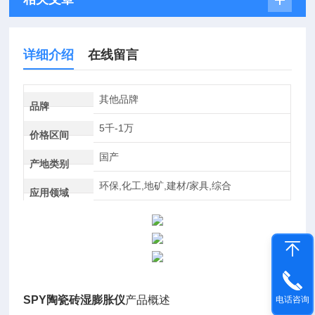
详细介绍
在线留言
其他品牌
品牌
5千-1万
价格区间
国产
产地类别
环保,化工,地矿,建材/家具,综合
应用领域
SPY
陶瓷砖湿膨胀仪
产品概述
电话咨询