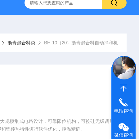
吸水率测定仪
CLD型混凝土全自动低温慢速冻融试验机
沥青混合料类
BH-10（20）沥青混合料自动拌和机
电话咨询
S大规模集成电路设计，可靠限位机构，可控硅无级调压
拌和锅传热特性进行软件优化，控温精确。
微信咨询