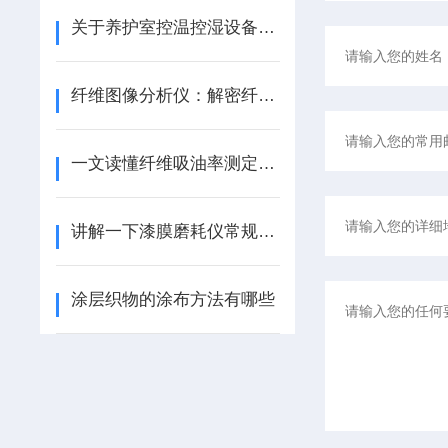
关于养护室控温控湿设备的应用与维护
纤维图像分析仪：解密纤维世界的密码
一文读懂纤维吸油率测定仪：从原理到使用技巧
讲解一下漆膜磨耗仪常规安装方法
涂层织物的涂布方法有哪些