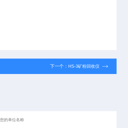
下一个：
HS-3矿粉回收仪