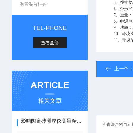
5
、搅拌桨
沥青混合料类
6
、外形
7
、重量：
8
、电源电
TEL-PHONE
9
、功率：
10
、环境
11
、环境
查看全部
上一个
ARTICLE
相关文章
影响陶瓷砖测厚仪测量精度因素有哪些