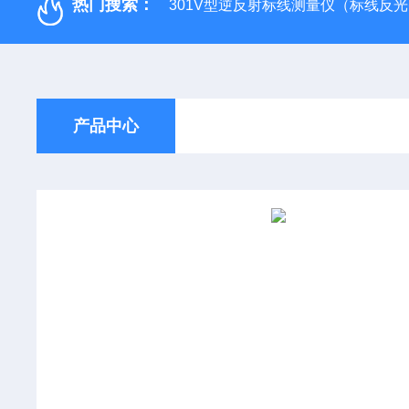
热门搜索：
301V型逆反射标线测量仪（标线反
产品中心