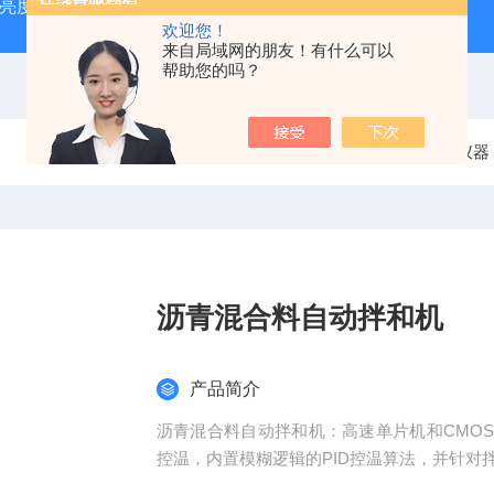
光亮度检测仪）
电线电缆导线绝缘厚度测量仪
陶瓷砖真空
欢迎您！
来自局域网的朋友！有什么可以
帮助您的吗？
当前位置：
首页
产品中心
沥青试验仪器
沥青混合料自动拌和机
产品简介
沥青混合料自动拌和机：高速单片机和CMO
控温，内置模糊逻辑的PID控温算法，并针对