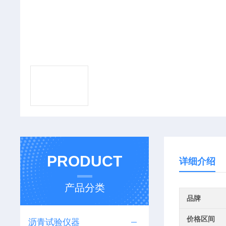
PRODUCT
详细介绍
产品分类
品牌
价格区间
沥青试验仪器