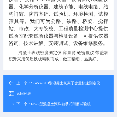
器、化学分析仪器、建筑节能、电线电缆、结
构门窗、防雷基础、试验机、环境检测、试模
筛具等。我们可为公路、铁路、桥梁、搅拌
站、市政、大专院校、工程质量检测中心提供
试验室配套试验仪器与检测设备。可提供仪器
咨询、技术讲解、安装调试、设备维修服务。
混凝土表观密度测定仪 容量筒 砼密度仪 带盖容
积升采用优质铁板精制而成，做工精细，品质好。
上一个：
SSWY-810型混凝土氯离子含量快速测定仪
返回列表
下一个：
NS-2型混凝土滚珠轴承式耐磨试验机