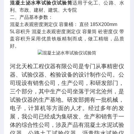
混凝土泌水率试验仪试验筒
适用于化工、公路、水
利、市政、建材、建筑、大专院
二、产品基本参数：
混凝土表观密度测定仪
容量桶：
直径
185X200mm
5L容积升 混凝土表观密度测定仪 容量筒 砼密度仪 带
盖容积升采用优质铁板精制而成，做工精细，品质
好。
河北天检工程仪器有限公司是专门从事精密仪
器、试验仪器、检验设备的设计制作公司。公
司现设有销售公司，生产公司，和研发部门，
三个部分，其中生产公司坐落于河北沧州，是
试验仪器的生产基地。研发部拥有一批机械，
电子，计算机等方面的人才。经过多年的发
展，我公司已经成为集研发、生产和销售于一
体的综合性公司，涉及产品有混凝土水泥试验
仪器、公路土工试验仪器、沥青防水试验仪