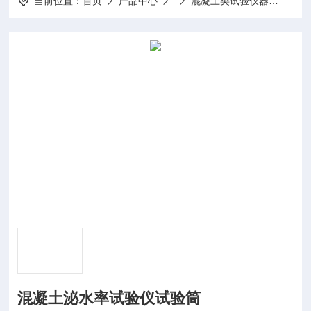
当前位置：
首页
产品中心
混凝土类试验仪器
混凝
混凝土泌水率试验仪试验筒