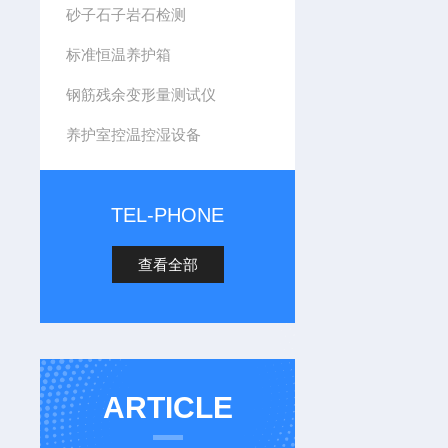
砂子石子岩石检测
标准恒温养护箱
钢筋残余变形量测试仪
养护室控温控湿设备
TEL-PHONE
查看全部
ARTICLE