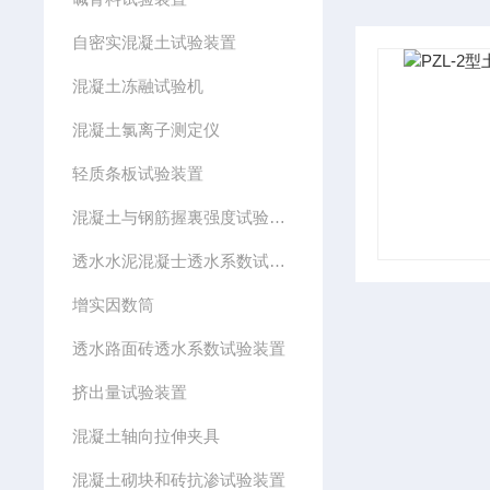
自密实混凝土试验装置
混凝土冻融试验机
混凝土氯离子测定仪
轻质条板试验装置
混凝土与钢筋握裏强度试验装置
透水水泥混凝士透水系数试验装置
增实因数筒
透水路面砖透水系数试验装置
挤出量试验装置
混凝土轴向拉伸夹具
混凝土砌块和砖抗渗试验装置