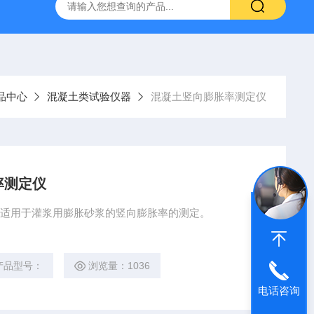
吸水率测定仪
CLD型混凝土全自动低温慢速冻融试验机
品中心
混凝土类试验仪器
混凝土竖向膨胀率测定仪
率测定仪
仪，适用于灌浆用膨胀砂浆的竖向膨胀率的测定。
产品型号：
浏览量：1036
电话咨询