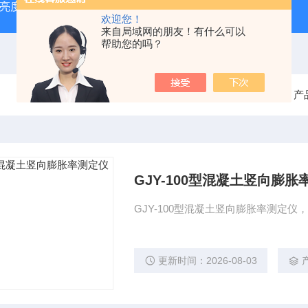
光亮度检测仪）
电线电缆导线绝缘厚度测量仪
陶瓷砖真空
欢迎您！
来自局域网的朋友！有什么可以
帮助您的吗？
当前位置：
首页
产
GJY-100型混凝土竖向膨胀
GJY-100型混凝土竖向膨胀率测定
更新时间：2026-08-03