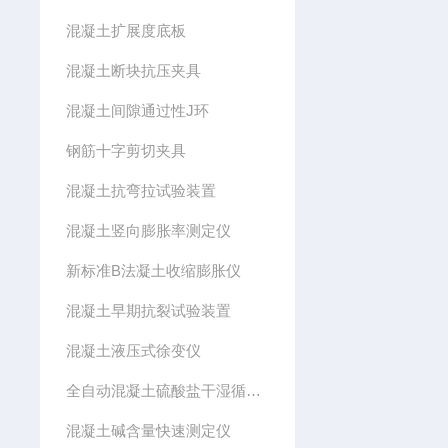
混凝土扩展度底板
混凝土断块抗压夹具
混凝土间隙通过性J环
钢筋十字剪切夹具
混凝土抗弯拉试验装置
混凝土竖向膨胀率测定仪
新标准B法凝土收缩膨胀仪
混凝土早期抗裂试验装置
混凝土液压式徐变仪
全自动混凝土硫酸盐干湿循环试验箱
混凝土碱含量快速测定仪