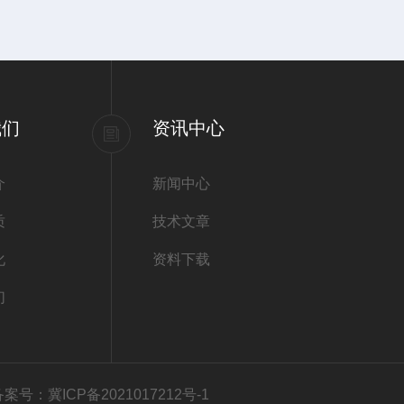
我们
资讯中心
介
新闻中心
质
技术文章
化
资料下载
们
备案号：冀ICP备2021017212号-1