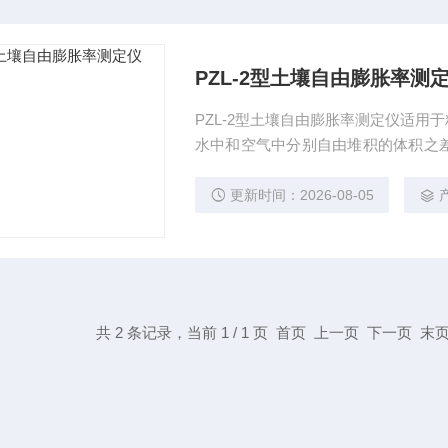
PZL-2型土壤自由膨胀率测
PZL-2型土壤自由膨胀率测定仪适
水中和空气中分别自由堆积的体积之
判定无结构力的松散土粒在水中的膨
更新时间：2026-08-05
共 2 条记录，当前 1 / 1 页 首页 上一页 下一页 