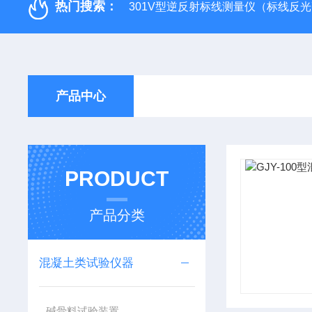
热门搜索：
301V型逆反射标线测量仪（标线反
产品中心
PRODUCT
产品分类
混凝土类试验仪器
碱骨料试验装置