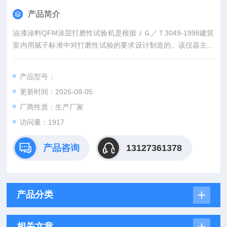
产品简介
油漆涂料QFM涂层打磨性试验机是根据ＪＧ／Ｔ3049-1998建筑
室内用腻子标准中对打磨性试验的要求设计制造的。该仪器主要
适用于测定建筑物内墙、顶棚等室内用腻子的打磨性。
产品型号：
更新时间：2026-08-05
厂商性质：生产厂家
访问量：1917
产品咨询
13127361378
产品分类
相关文章