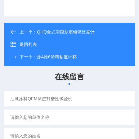
上一个：
QHQ台式漆膜划痕铅笔硬度计
返回列表
下一个：
涂4涂6涂料粘度计杯
在线留言