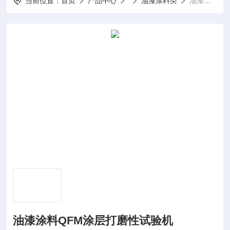
当前位置：
首页
产品中心
油漆涂料类
油漆涂料QFM涂层打磨性试验机
油漆涂料QFM涂层打磨性试验机