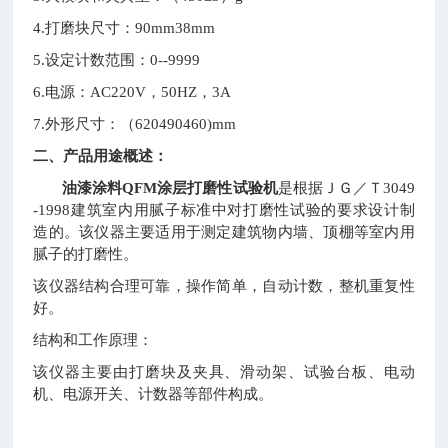
4.
打磨块尺寸：
90mm38mm
5.
设定计数范围：
0--9999
6.
电源：
AC220V
，
50HZ
，
3A
7.
外形尺寸：（
620490460)mm
二、产品用途概述：
油漆涂料
QFM
涂层打磨性试验机
是根据ＪＧ／Ｔ
3049
-1998
建筑室内用腻子标准中对打磨性试验的要求设计制
造的。该仪器主要适用于测定建筑物内墙、顶棚等室内用
腻子的打磨性。
该仪器结构合理可靠，操作简单，自动计数，整机重复性
好。
结构和工作原理：
该仪器主要由打磨块及夹具、滑动架、试验台板、电动
机、电源开关、计数器等部件构成。