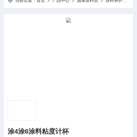
当前位置：
首页
产品中心
油漆涂料类
涂料养护箱
涂4涂6涂料粘度计杯