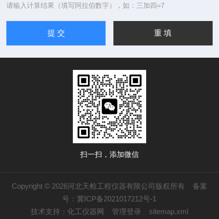
请输入计算结果（填写阿拉伯数字），如：三加四=7
扫一扫，添加微信
Copyright © 2026河北天检工程仪器有限公司版权所有
备案
号：冀ICP备2021017212号-1
技术支持：
化工仪器网
管理登录
sitemap.xml