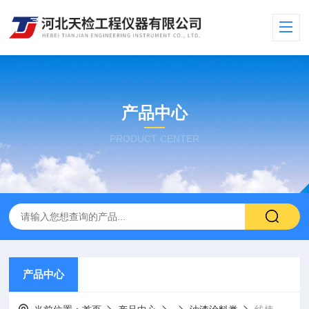
产品中心
PRODUCT CENTER
产品中心