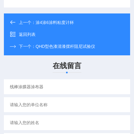
上一个：
涂4涂6涂料粘度计杯
返回列表
下一个：
QHD型色漆清漆摆杆阻尼试验仪
在线留言