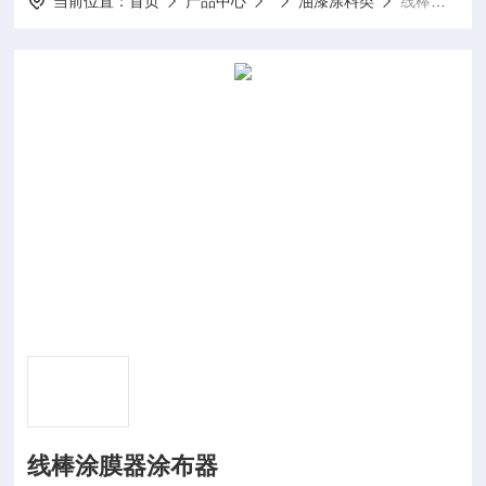
当前位置：
首页
产品中心
油漆涂料类
线棒涂膜器涂布器
线棒涂膜器涂布器