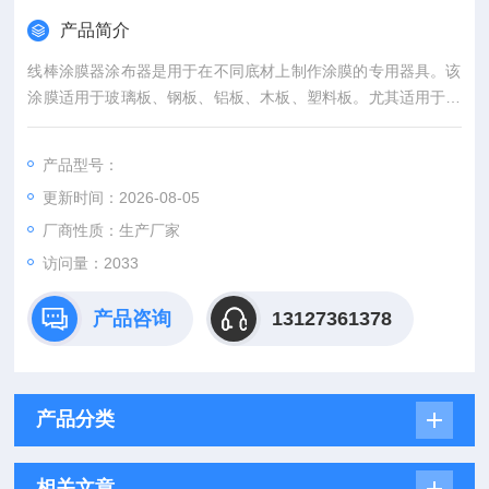
产品简介
线棒涂膜器涂布器是用于在不同底材上制作涂膜的专用器具。该
涂膜适用于玻璃板、钢板、铝板、木板、塑料板。尤其适用于纸
张、皮革、纺织品等柔软底材上的涂膜。
产品型号：
更新时间：2026-08-05
厂商性质：生产厂家
访问量：2033
产品咨询
13127361378
产品分类
相关文章