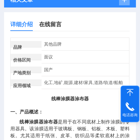
详细介绍
在线留言
其他品牌
品牌
面议
价格区间
国产
产地类别
化工,地矿,能源,建材/家具,道路/轨道/船舶
应用领域
线棒涂膜器
涂布器
一、产品概述：
电话咨询
线棒涂膜器
涂布器
是用于在不同底材上制作涂膜的专
用器具。该涂膜适用于玻璃板、钢板、铝板、木板、塑料
板。尤其适用于纸张、皮革、纺织品等柔软底材上的涂