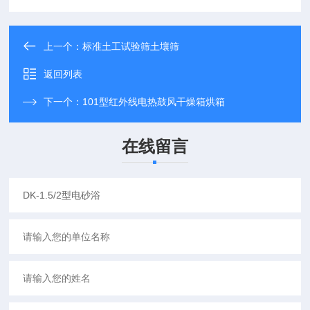
上一个：
标准土工试验筛土壤筛
返回列表
下一个：
101型红外线电热鼓风干燥箱烘箱
在线留言