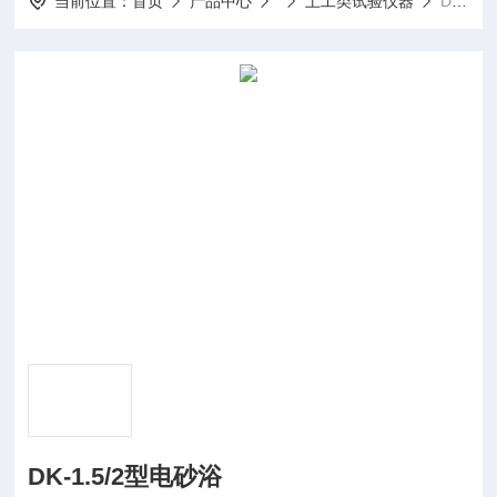
当前位置：
首页
产品中心
土工类试验仪器
DK-1.5/2型电砂浴
DK-1.5/2型电砂浴