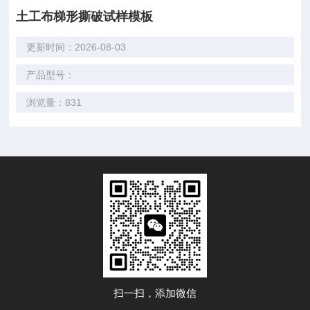
土工布梯形撕破试样模板
更新时间：2026-08-03
产品型号：
浏览量：831
扫一扫，添加微信