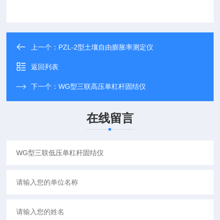
上一个：
PZL-2型土壤自由膨胀率测定仪
返回列表
下一个：
WG型三联高压单杠杆固结仪
在线留言