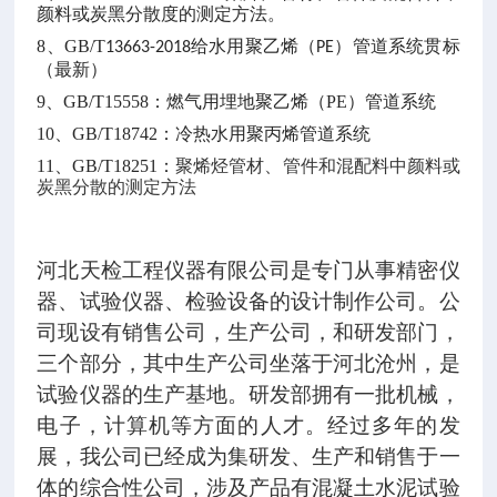
颜料或炭黑分散度的测定方法。
8、
GB/T
给水用聚乙烯（
）管道系统贯标
13663-2018
PE
（最新）
9、
GB/T15558：燃气用埋地聚乙烯（PE）管道系统
10、
GB/T18742：冷热水用聚丙烯管道系统
11、
GB/T18251：
聚烯烃管材、管件和混配料中颜料或
炭黑分散的测定方法
河北天检工程仪器有限公司是专门从事精密仪
器、试验仪器、检验设备的设计制作公司。公
司现设有销售公司，生产公司，和研发部门，
三个部分，其中生产公司坐落于河北沧州，是
试验仪器的生产基地。研发部拥有一批机械，
电子，计算机等方面的人才。经过多年的发
展，我公司已经成为集研发、生产和销售于一
体的综合性公司，涉及产品有混凝土水泥试验