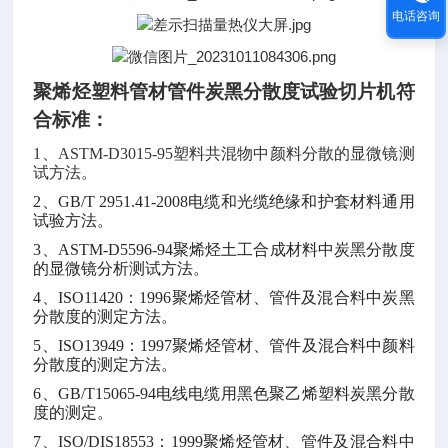
电话咨询
聚烯烃塑料管材管件炭黑分散度试验切片机
符
合标准：
1、
ASTM-D3015-95塑料共混物中颜料分散的显微镜测
试方法。
2、
GB/T 2951.41
-2008电缆和光缆绝缘和护套材料通用
试验方法
。
3、
ASTM-D5596-94聚烯烃土工合成材料中炭黑分散度
的显微镜分析测试方法。
4、
ISO11420：1996聚烯烃管材、管件及混合料中炭黑
分散度的测定方法。
5、
ISO13949：1997聚烯烃管材、管件及混合料中颜料
分散度的测定方法。
6、
GB/T15065-94电线电缆用黑色聚乙烯塑料炭黑分散
度的测定。
7、
ISO/DIS18553：1999
聚烯烃管材、管件及混合料中