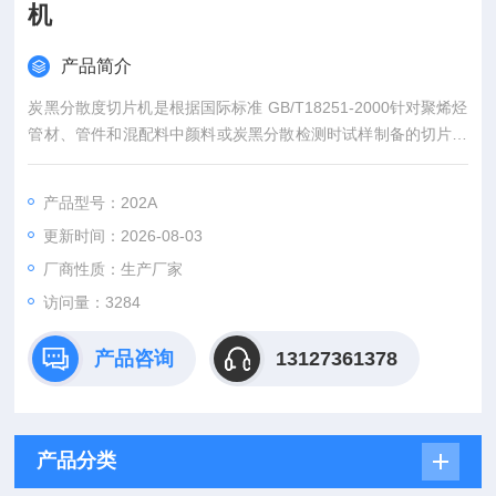
机
产品简介
炭黑分散度切片机是根据国际标准 GB/T18251-2000针对聚烯烃
管材、管件和混配料中颜料或炭黑分散检测时试样制备的切片使
用。聚烯烃塑料管材管件炭黑分散度试验切片机
产品型号：202A
更新时间：2026-08-03
厂商性质：生产厂家
访问量：3284
产品咨询
13127361378
产品分类