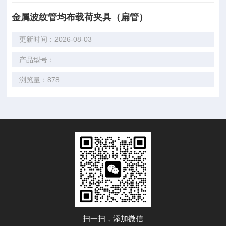
金属波纹管均布载荷夹具（扁管）
更新时间：2026-08-03
产品型号：
浏览量：878
扫一扫，添加微信