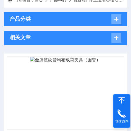
当前位置：
首页
产品中心
管材阀门电工套管类仪器
金
产品分类
相关文章
电话咨询