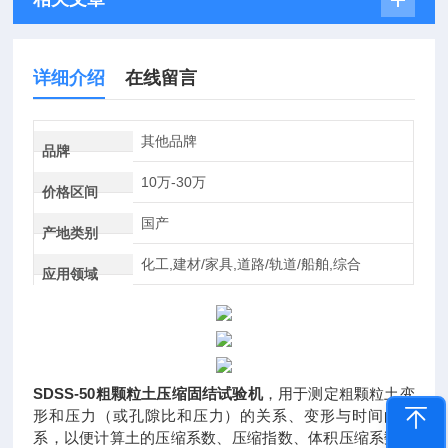
详细介绍
在线留言
其他品牌
品牌
10万-30万
价格区间
国产
产地类别
化工,建材/家具,道路/轨道/船舶,综合
应用领域
SDSS-50
粗颗粒土压缩固结试验机
，用于测定粗颗粒土变
形和压力（或孔隙比和压力）的关系、变形与时间的关
系，以便计算土的压缩系数、压缩指数、体积压缩系数、