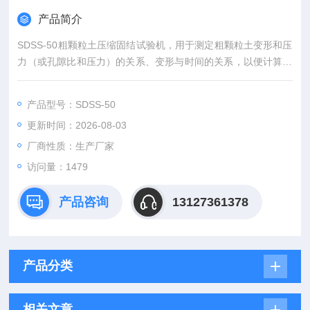
产品简介
SDSS-50粗颗粒土压缩固结试验机，用于测定粗颗粒土变形和压
力（或孔隙比和压力）的关系、变形与时间的关系，以便计算土
的压缩系数、压缩指数、体积压缩系数、压缩模量、固结系数及
先期固结压力，适用于粒径不大于60mm 的粗颗粒土。
产品型号：SDSS-50
更新时间：2026-08-03
厂商性质：生产厂家
访问量：1479
产品咨询
13127361378
产品分类
相关文章