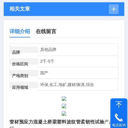
相关文章
详细介绍
在线留言
其他品牌
品牌
2千-5千
价格区间
国产
产地类别
环保,化工,地矿,建材/家具,综合
应用领域
管材预应力混凝土桥梁塑料波纹管柔韧性试验
产品介
电话咨询