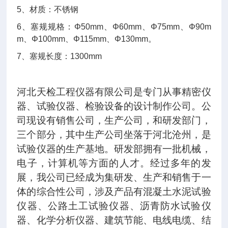
5
、材质：不锈钢
6
、塞规规格：
Φ50mm
、
Φ60mm
、
Φ75mm
、
Φ90m
m
、
Φ100mm
、
Φ115mm
、
Φ130mm
。
7
、塞规长度：
1300mm
河北天检工程仪器有限公司是专门从事精密仪
器、试验仪器、检验设备的设计制作公司。公
司现设有销售公司，生产公司，和研发部门，
三个部分，其中生产公司坐落于河北沧州，是
试验仪器的生产基地。研发部拥有一批机械，
电子，计算机等方面的人才。经过多年的发
展，我公司已经成为集研发、生产和销售于一
体的综合性公司，涉及产品有混凝土水泥试验
仪器、公路土工试验仪器、沥青防水试验仪
器、化学分析仪器、建筑节能、电线电缆、结