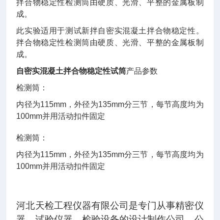
拌合物稳定性检测筒由硬质、光滑、平整的金属板制
成。
此实验适用于测试新拌自密实混凝土拌合物稳定性。
拌合物稳定性检测筒由硬质、光滑、平整的金属板制
成。
自密实混凝土拌合物稳定性试筒
产品参数
检测筒：
内径为
115mm
，外径为
135mm
分三节，每节高度均为
100mm
并用活动扣件固定
检测筒：
内径为
115mm
，外径为
135mm
分三节，每节高度均为
100mm
并用活动扣件固定
河北天检工程仪器有限公司是专门从事精密仪
器、试验仪器、检验设备的设计制作公司。公