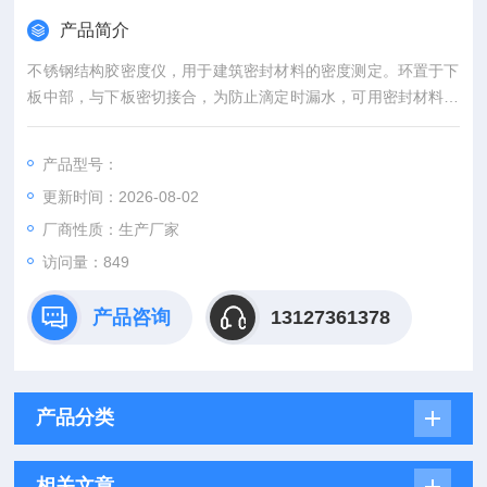
产品简介
不锈钢结构胶密度仪，用于建筑密封材料的密度测定。环置于下
板中部，与下板密切接合，为防止滴定时漏水，可用密封材料等
密封下板与环的按缝处，用滴定管往金属环中滴注20℃的水。
产品型号：
更新时间：2026-08-02
厂商性质：生产厂家
访问量：849
产品咨询
13127361378
产品分类
相关文章