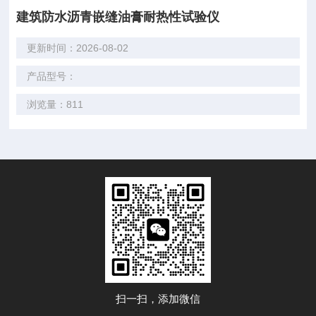
建筑防水沥青嵌缝油膏耐热性试验仪
更新时间：2026-08-02
产品型号：
浏览量：811
扫一扫，添加微信