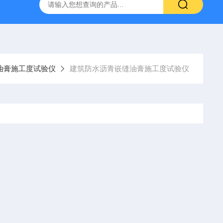
吸水率测定仪
CLD型混凝土全自动低温慢速冻融试验机
油膏施工度试验仪
建筑防水沥青嵌缝油膏施工度试验仪