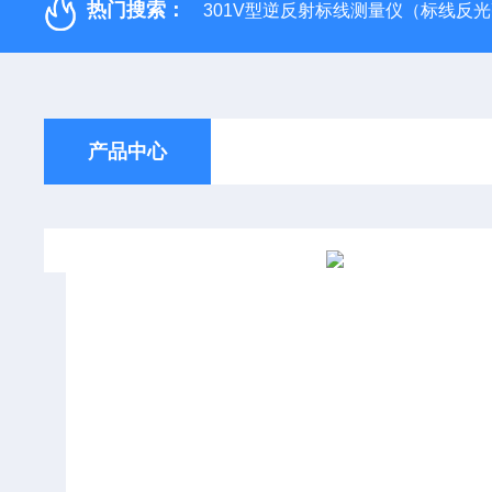
热门搜索：
301V型逆反射标线测量仪（标线反
产品中心