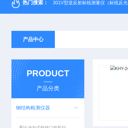
热门搜索：
301V型逆反射标线测量仪（标线反
产品中心
PRODUCT
产品分类
钢结构检测仪器
夏比冲击试样缺口投影仪