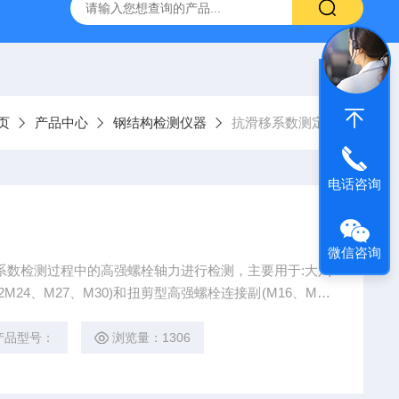
吸水率测定仪
CLD型混凝土全自动低温慢速冻融试验机
页
产品中心
钢结构检测仪器
抗滑移系数测定仪
电话咨询
微信咨询
移系数检测过程中的高强螺栓轴力进行检测，主要用于:大六
M24、M27、M30)和扭剪型高强螺栓连接副(M16、M20
抗滑移系数检测
产品型号：
浏览量：1306