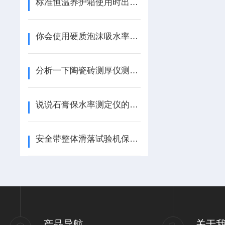
标准恒温养护箱使用时出现故障该怎么处理？
你会使用硬质泡沫吸水率测定仪吗？
分析一下陶瓷砖测厚仪测量数据不准的原因
说说石膏保水率测定仪的原理、作用和操作方法
安全带整体滑落试验机保障安全，守护生命
产品导航
关于