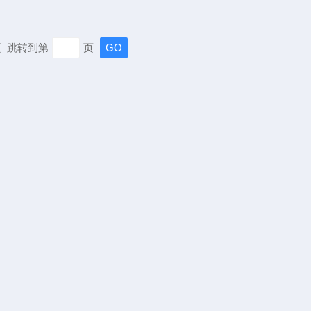
末页 跳转到第
页