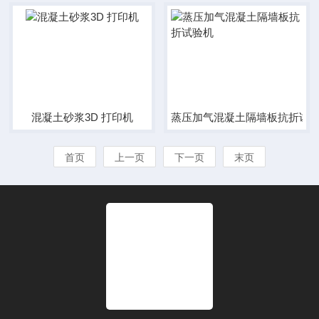
混凝土砂浆3D 打印机
蒸压加气混凝土隔墙板抗折试
首页
上一页
下一页
末页