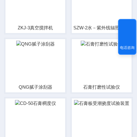
ZKJ-3真空搅拌机
SZW-2水－紫外线辐照试验箱
电话咨询
QNG腻子涂刮器
石膏打磨性试验仪