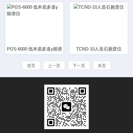
PGS-6000 低本底多道γ能谱仪
TCND-10人造石挠度仪
首页
上一页
下一页
末页