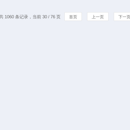
或多个试
共 1060 条记录，当前 30 / 76 页
首页
上一页
下一