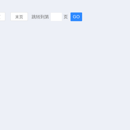
跳转到第
页
页
末页