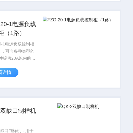
操作寿命测试。
-20-1电源负载
柜（1路）
20-1电源负载控制柜
），可向各种类型的
件提供20A以内的试
，并可广泛用作其他
看详情
器的试验负载。
-2双缺口制样机
2双缺口制样机，用于