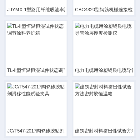
JJYMX-1型路用纤维吸油率测定仪
CBC4320型钢筋机械连接检
TL-II型恒温恒湿试件状态调节涂料养护箱
电力电缆用涂塑钢质电缆导管
JC/T547-2017陶瓷砖胶粘剂滑移性能试验夹具
建筑密封材料挤出性试验方法