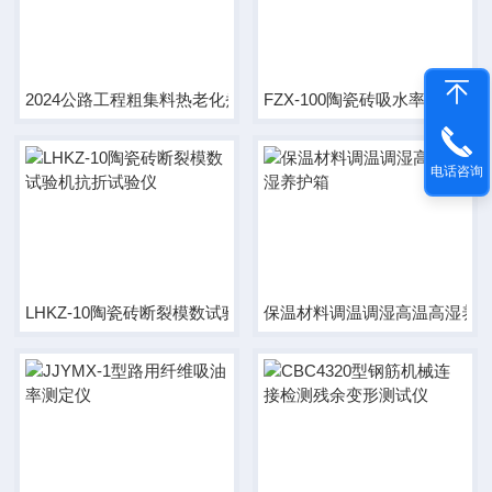
2024公路工程粗集料热老化煮沸仪加热器
FZX-100陶瓷砖吸水率沸煮箱
电话咨询
LHKZ-10陶瓷砖断裂模数试验机抗折试验仪
保温材料调温调湿高温高湿养